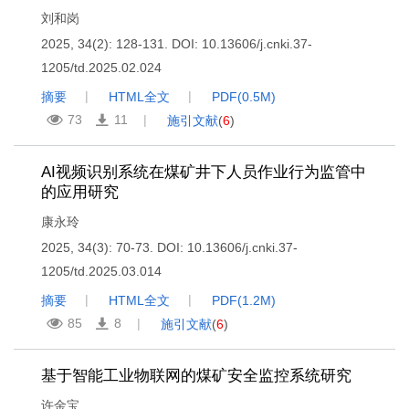
刘和岗
2025, 34(2): 128-131.
DOI:
10.13606/j.cnki.37-
1205/td.2025.02.024
摘要
HTML全文
PDF(
0.5M
)
73
11
施引文献
(
6
)
AI视频识别系统在煤矿井下人员作业行为监管中
的应用研究
康永玲
2025, 34(3): 70-73.
DOI:
10.13606/j.cnki.37-
1205/td.2025.03.014
摘要
HTML全文
PDF(
1.2M
)
85
8
施引文献
(
6
)
基于智能工业物联网的煤矿安全监控系统研究
许金宝