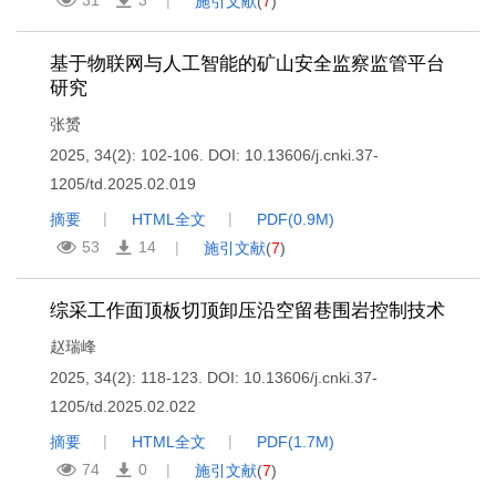
31
3
施引文献
(
7
)
基于物联网与人工智能的矿山安全监察监管平台
研究
张赟
2025, 34(2): 102-106.
DOI:
10.13606/j.cnki.37-
1205/td.2025.02.019
摘要
HTML全文
PDF(
0.9M
)
53
14
施引文献
(
7
)
综采工作面顶板切顶卸压沿空留巷围岩控制技术
赵瑞峰
2025, 34(2): 118-123.
DOI:
10.13606/j.cnki.37-
1205/td.2025.02.022
摘要
HTML全文
PDF(
1.7M
)
74
0
施引文献
(
7
)