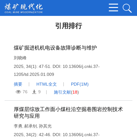
引用排行
煤矿掘进机机电设备故障诊断与维护
刘晓峰
2025, 34(1): 47-51.
DOI:
10.13606/j.cnki.37-
1205/td.2025.01.009
摘要
HTML全文
PDF(
1M
)
76
9
施引文献
(
18
)
厚煤层综放工作面小煤柱沿空掘巷围岩控制技术
研究与应用
李勇
郝承钊
孙其光
,
,
2025, 34(2): 42-46.
DOI:
10.13606/j.cnki.37-