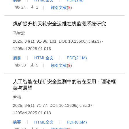
摘要
HTML全文
PDF(
1M
)
24
1
施引文献
(
9
)
煤矿提升机天轮安全运维在线监测系统研究
马智宏
2025, 34(1): 91-96, 101.
DOI:
10.13606/j.cnki.37-
1205/td.2025.01.016
摘要
HTML全文
PDF(
2.1M
)
53
5
施引文献
(
9
)
人工智能在煤矿安全监测中的潜在应用：理论框
架与展望
尹强
2025, 34(1): 71-77.
DOI:
10.13606/j.cnki.37-
1205/td.2025.01.013
摘要
HTML全文
PDF(
0.6M
)