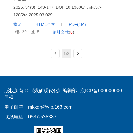
2025, 34(3): 143-147.
DOI:
10.13606/j.cnki.37-
1205/td.2025.03.029
摘要
HTML全文
PDF(
1M
)
29
5
施引文献
(
6
)
1/2
版权所有 © 《煤矿现代化》编辑部
京ICP备000000000
号-0
电子邮箱：
mkxdh@vip.163.com
联系电话：0537-5383871