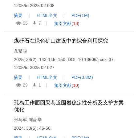
1205/td.2025.02.008
摘要
HTML全文
PDF(
1M
)
55
7
施引文献
(
13
)
煤矸石在绿色矿山建设中的综合利用探究
孔繁聪
2025, 34(2): 143-145, 150.
DOI:
10.13606/j.cnki.37-
1205/td.2025.02.027
摘要
HTML全文
PDF(
0.8M
)
29
1
施引文献
(
10
)
孤岛工作面回采巷道围岩稳定性分析及支护方案
优化
张马军
陈品华
,
2024, 33(5): 46-50.