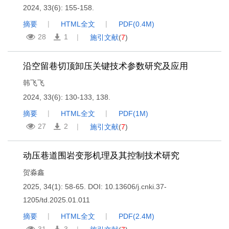
2024, 33(6): 155-158.
摘要
HTML全文
PDF(
0.4M
)
28
1
施引文献
(
7
)
沿空留巷切顶卸压关键技术参数研究及应用
韩飞飞
2024, 33(6): 130-133, 138.
摘要
HTML全文
PDF(
1M
)
27
2
施引文献
(
7
)
动压巷道围岩变形机理及其控制技术研究
贺淼鑫
2025, 34(1): 58-65.
DOI:
10.13606/j.cnki.37-
1205/td.2025.01.011
摘要
HTML全文
PDF(
2.4M
)