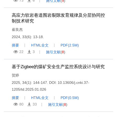
73
6
施引文献
(
9
)
高应力软岩巷道围岩裂隙发育规律及分层协同控
制技术研究
崔良杰
2024, 33(6): 13-18.
摘要
HTML全文
PDF(
2.5M
)
22
3
施引文献
(
8
)
基于Zigbee的煤矿安全生产监控系统设计与研究
贺婷
2025, 34(1): 144-147.
DOI:
10.13606/j.cnki.37-
1205/td.2025.01.026
摘要
HTML全文
PDF(
0.5M
)
80
33
施引文献
(
8
)