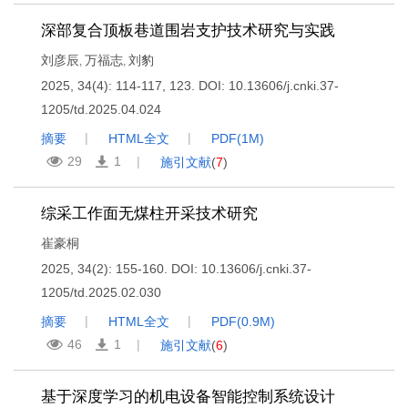
深部复合顶板巷道围岩支护技术研究与实践
刘彦辰
万福志
刘豹
,
,
2025, 34(4): 114-117, 123.
DOI:
10.13606/j.cnki.37-
1205/td.2025.04.024
摘要
HTML全文
PDF(
1M
)
29
1
施引文献
(
7
)
综采工作面无煤柱开采技术研究
崔豪桐
2025, 34(2): 155-160.
DOI:
10.13606/j.cnki.37-
1205/td.2025.02.030
摘要
HTML全文
PDF(
0.9M
)
46
1
施引文献
(
6
)
基于深度学习的机电设备智能控制系统设计